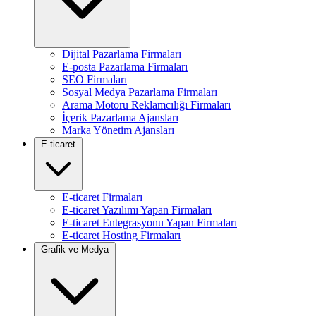
Dijital Pazarlama Firmaları
E-posta Pazarlama Firmaları
SEO Firmaları
Sosyal Medya Pazarlama Firmaları
Arama Motoru Reklamcılığı Firmaları
İçerik Pazarlama Ajansları
Marka Yönetim Ajansları
E-ticaret
E-ticaret Firmaları
E-ticaret Yazılımı Yapan Firmaları
E-ticaret Entegrasyonu Yapan Firmaları
E-ticaret Hosting Firmaları
Grafik ve Medya