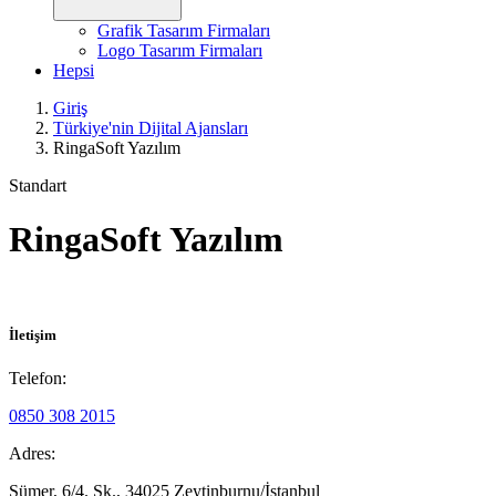
Grafik Tasarım Firmaları
Logo Tasarım Firmaları
Hepsi
Giriş
Türkiye'nin Dijital Ajansları
RingaSoft Yazılım
Standart
RingaSoft Yazılım
İletişim
Telefon:
0850 308 2015
Adres:
Sümer, 6/4. Sk., 34025 Zeytinburnu/İstanbul