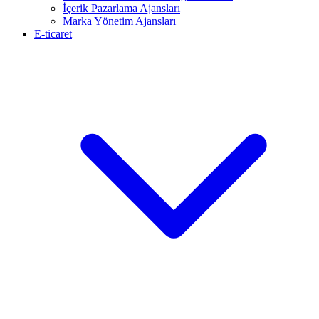
İçerik Pazarlama Ajansları
Marka Yönetim Ajansları
E-ticaret