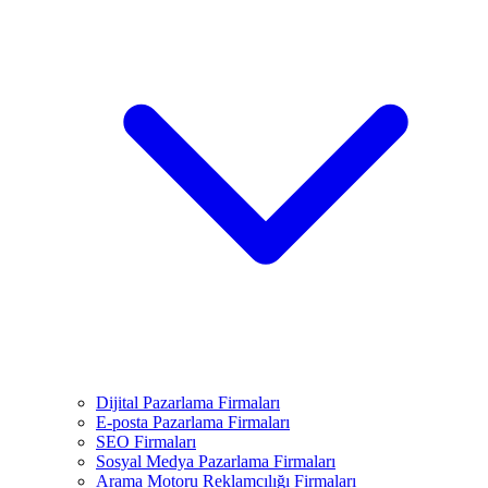
Dijital Pazarlama Firmaları
E-posta Pazarlama Firmaları
SEO Firmaları
Sosyal Medya Pazarlama Firmaları
Arama Motoru Reklamcılığı Firmaları