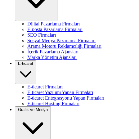
Dijital Pazarlama Firmaları
E-posta Pazarlama Firmaları
SEO Firmaları
Sosyal Medya Pazarlama Firmaları
Arama Motoru Reklamcılığı Firmaları
İçerik Pazarlama Ajansları
Marka Yönetim Ajansları
E-ticaret
E-ticaret Firmaları
E-ticaret Yazılımı Yapan Firmaları
E-ticaret Entegrasyonu Yapan Firmaları
E-ticaret Hosting Firmaları
Grafik ve Medya