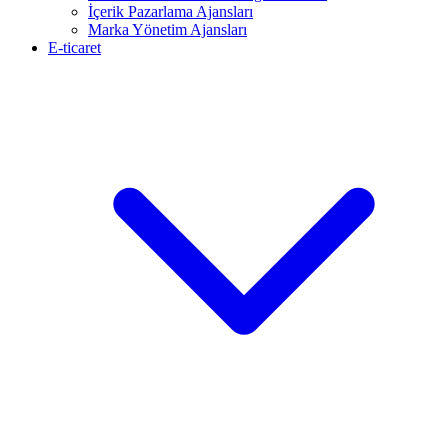
İçerik Pazarlama Ajansları
Marka Yönetim Ajansları
E-ticaret