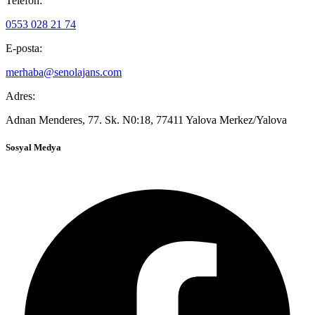
Telefon:
0553 028 21 74
E-posta:
merhaba@senolajans.com
Adres:
Adnan Menderes, 77. Sk. N0:18, 77411 Yalova Merkez/Yalova
Sosyal Medya