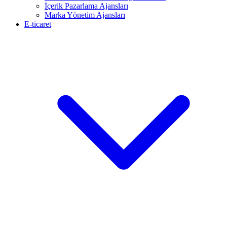
İçerik Pazarlama Ajansları
Marka Yönetim Ajansları
E-ticaret