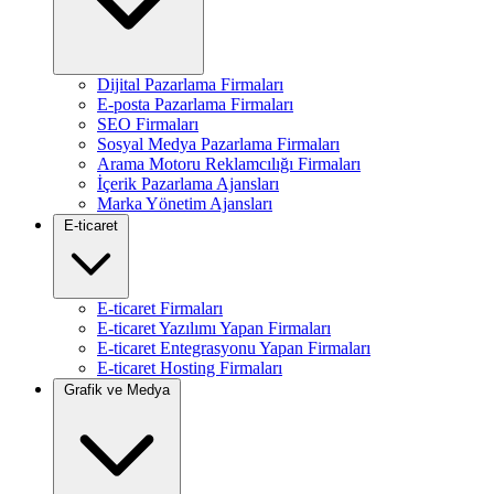
Dijital Pazarlama Firmaları
E-posta Pazarlama Firmaları
SEO Firmaları
Sosyal Medya Pazarlama Firmaları
Arama Motoru Reklamcılığı Firmaları
İçerik Pazarlama Ajansları
Marka Yönetim Ajansları
E-ticaret
E-ticaret Firmaları
E-ticaret Yazılımı Yapan Firmaları
E-ticaret Entegrasyonu Yapan Firmaları
E-ticaret Hosting Firmaları
Grafik ve Medya