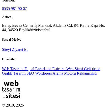
Telefon:
0535 981 90 67
Adres:
Barış, Beyaz Center İş Merkezi, Akdeniz Cd. 8/1 Kat: 2 Kapı No:
44, 34520 Beylikdüzü/İstanbul
Sosyal Medya
Siteyi Ziyaret Et
Hizmetler
Web Tasarımı
Dijital Pazarlama
E-ticaret
Web Sitesi Geliştirme
Grafik Tasarım
SEO
Wordpress
Arama Motoru Reklamcılığı
© 2010, 2026