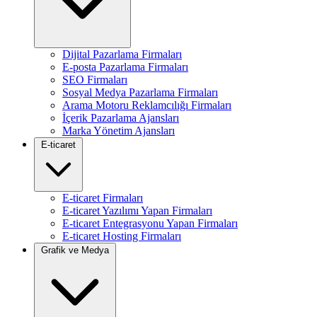
Dijital Pazarlama Firmaları
E-posta Pazarlama Firmaları
SEO Firmaları
Sosyal Medya Pazarlama Firmaları
Arama Motoru Reklamcılığı Firmaları
İçerik Pazarlama Ajansları
Marka Yönetim Ajansları
E-ticaret
E-ticaret Firmaları
E-ticaret Yazılımı Yapan Firmaları
E-ticaret Entegrasyonu Yapan Firmaları
E-ticaret Hosting Firmaları
Grafik ve Medya