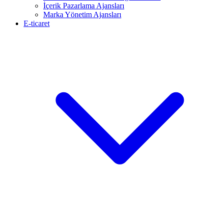
İçerik Pazarlama Ajansları
Marka Yönetim Ajansları
E-ticaret