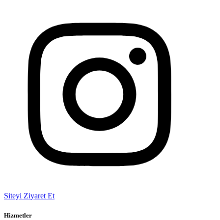
Siteyi Ziyaret Et
Hizmetler