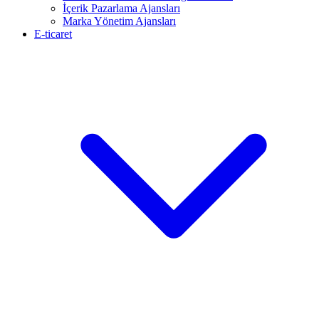
İçerik Pazarlama Ajansları
Marka Yönetim Ajansları
E-ticaret