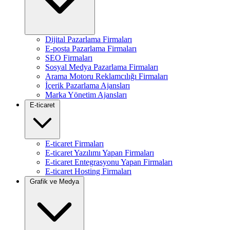
Dijital Pazarlama Firmaları
E-posta Pazarlama Firmaları
SEO Firmaları
Sosyal Medya Pazarlama Firmaları
Arama Motoru Reklamcılığı Firmaları
İçerik Pazarlama Ajansları
Marka Yönetim Ajansları
E-ticaret
E-ticaret Firmaları
E-ticaret Yazılımı Yapan Firmaları
E-ticaret Entegrasyonu Yapan Firmaları
E-ticaret Hosting Firmaları
Grafik ve Medya