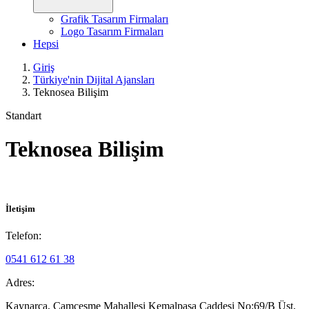
Grafik Tasarım Firmaları
Logo Tasarım Firmaları
Hepsi
Giriş
Türkiye'nin Dijital Ajansları
Teknosea Bilişim
Standart
Teknosea Bilişim
İletişim
Telefon:
0541 612 61 38
Adres:
Kaynarca, Çamçeşme Mahallesi Kemalpaşa Caddesi No:69/B Üst,