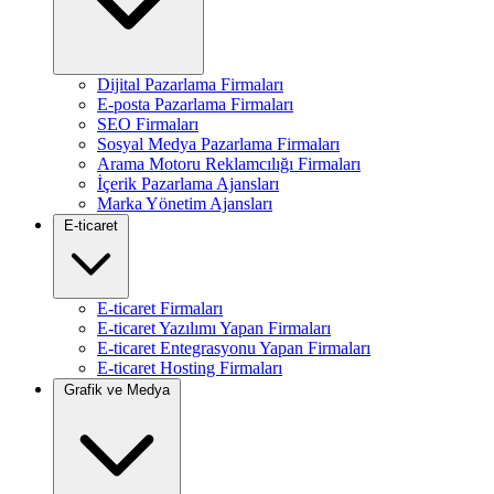
Dijital Pazarlama Firmaları
E-posta Pazarlama Firmaları
SEO Firmaları
Sosyal Medya Pazarlama Firmaları
Arama Motoru Reklamcılığı Firmaları
İçerik Pazarlama Ajansları
Marka Yönetim Ajansları
E-ticaret
E-ticaret Firmaları
E-ticaret Yazılımı Yapan Firmaları
E-ticaret Entegrasyonu Yapan Firmaları
E-ticaret Hosting Firmaları
Grafik ve Medya