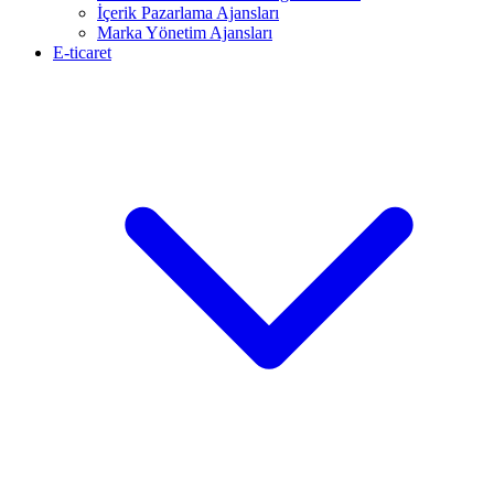
İçerik Pazarlama Ajansları
Marka Yönetim Ajansları
E-ticaret