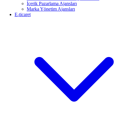
İçerik Pazarlama Ajansları
Marka Yönetim Ajansları
E-ticaret