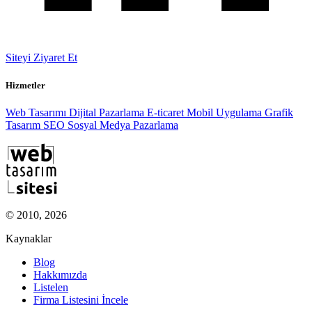
Siteyi Ziyaret Et
Hizmetler
Web Tasarımı
Dijital Pazarlama
E-ticaret
Mobil Uygulama
Grafik
Tasarım
SEO
Sosyal Medya Pazarlama
© 2010, 2026
Kaynaklar
Blog
Hakkımızda
Listelen
Firma Listesini İncele