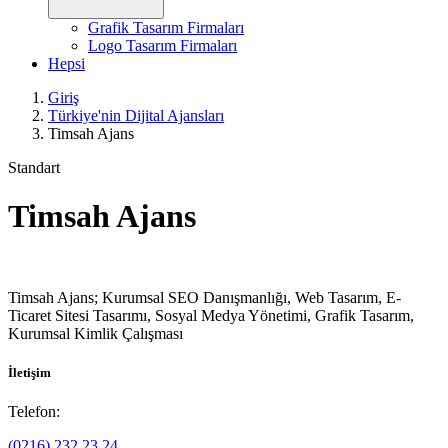
Grafik Tasarım Firmaları
Logo Tasarım Firmaları
Hepsi
Giriş
Türkiye'nin Dijital Ajansları
Timsah Ajans
Standart
Timsah Ajans
Timsah Ajans; Kurumsal SEO Danışmanlığı, Web Tasarım, E-
Ticaret Sitesi Tasarımı, Sosyal Medya Yönetimi, Grafik Tasarım,
Kurumsal Kimlik Çalışması
İletişim
Telefon:
(0216) 232 23 24