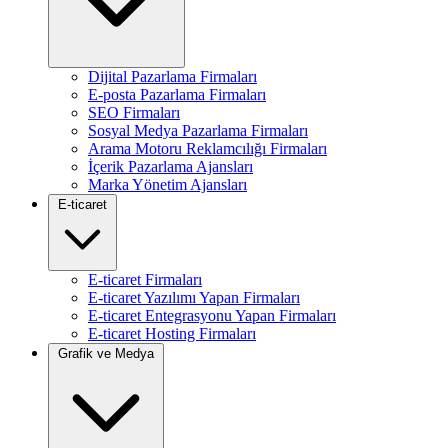
Dijital Pazarlama Firmaları
E-posta Pazarlama Firmaları
SEO Firmaları
Sosyal Medya Pazarlama Firmaları
Arama Motoru Reklamcılığı Firmaları
İçerik Pazarlama Ajansları
Marka Yönetim Ajansları
E-ticaret
E-ticaret Firmaları
E-ticaret Yazılımı Yapan Firmaları
E-ticaret Entegrasyonu Yapan Firmaları
E-ticaret Hosting Firmaları
Grafik ve Medya