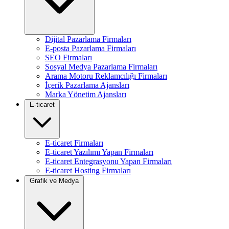
Dijital Pazarlama Firmaları
E-posta Pazarlama Firmaları
SEO Firmaları
Sosyal Medya Pazarlama Firmaları
Arama Motoru Reklamcılığı Firmaları
İçerik Pazarlama Ajansları
Marka Yönetim Ajansları
E-ticaret
E-ticaret Firmaları
E-ticaret Yazılımı Yapan Firmaları
E-ticaret Entegrasyonu Yapan Firmaları
E-ticaret Hosting Firmaları
Grafik ve Medya