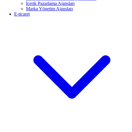
İçerik Pazarlama Ajansları
Marka Yönetim Ajansları
E-ticaret