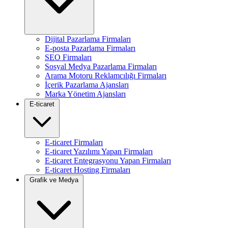
Dijital Pazarlama Firmaları
E-posta Pazarlama Firmaları
SEO Firmaları
Sosyal Medya Pazarlama Firmaları
Arama Motoru Reklamcılığı Firmaları
İçerik Pazarlama Ajansları
Marka Yönetim Ajansları
E-ticaret
E-ticaret Firmaları
E-ticaret Yazılımı Yapan Firmaları
E-ticaret Entegrasyonu Yapan Firmaları
E-ticaret Hosting Firmaları
Grafik ve Medya