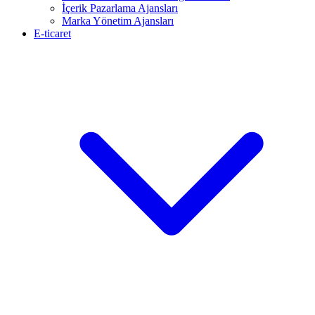
İçerik Pazarlama Ajansları
Marka Yönetim Ajansları
E-ticaret