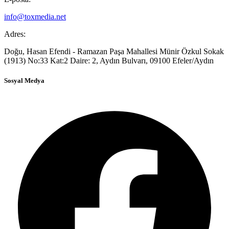
info@toxmedia.net
Adres:
Doğu, Hasan Efendi - Ramazan Paşa Mahallesi Münir Özkul Sokak
(1913) No:33 Kat:2 Daire: 2, Aydın Bulvarı, 09100 Efeler/Aydın
Sosyal Medya