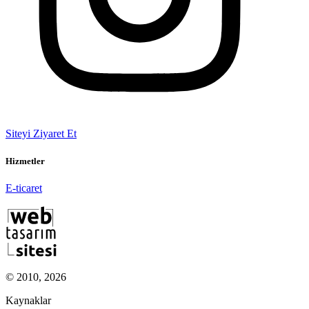
Siteyi Ziyaret Et
Hizmetler
E-ticaret
© 2010, 2026
Kaynaklar