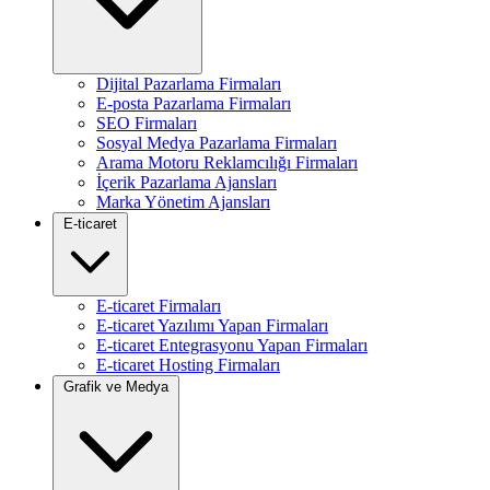
Dijital Pazarlama Firmaları
E-posta Pazarlama Firmaları
SEO Firmaları
Sosyal Medya Pazarlama Firmaları
Arama Motoru Reklamcılığı Firmaları
İçerik Pazarlama Ajansları
Marka Yönetim Ajansları
E-ticaret
E-ticaret Firmaları
E-ticaret Yazılımı Yapan Firmaları
E-ticaret Entegrasyonu Yapan Firmaları
E-ticaret Hosting Firmaları
Grafik ve Medya