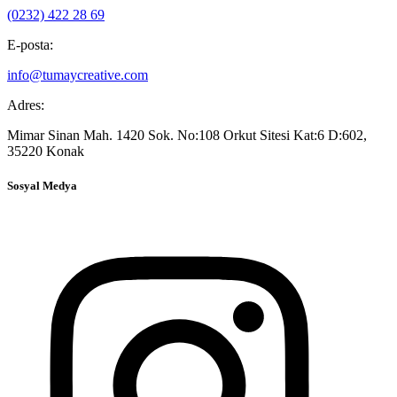
(0232) 422 28 69
E-posta:
info@tumaycreative.com
Adres:
Mimar Sinan Mah. 1420 Sok. No:108 Orkut Sitesi Kat:6 D:602,
35220 Konak
Sosyal Medya