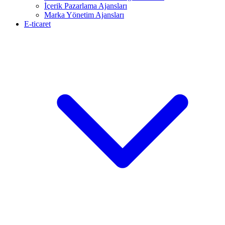
İçerik Pazarlama Ajansları
Marka Yönetim Ajansları
E-ticaret