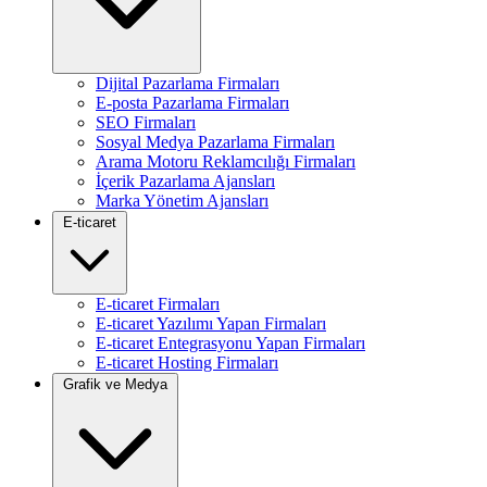
Dijital Pazarlama Firmaları
E-posta Pazarlama Firmaları
SEO Firmaları
Sosyal Medya Pazarlama Firmaları
Arama Motoru Reklamcılığı Firmaları
İçerik Pazarlama Ajansları
Marka Yönetim Ajansları
E-ticaret
E-ticaret Firmaları
E-ticaret Yazılımı Yapan Firmaları
E-ticaret Entegrasyonu Yapan Firmaları
E-ticaret Hosting Firmaları
Grafik ve Medya