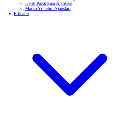
İçerik Pazarlama Ajansları
Marka Yönetim Ajansları
E-ticaret