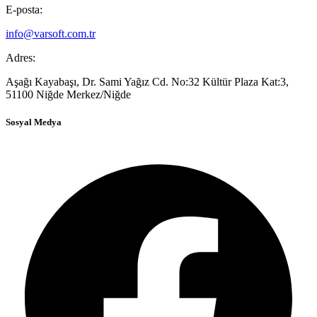
E-posta:
info@varsoft.com.tr
Adres:
Aşağı Kayabaşı, Dr. Sami Yağız Cd. No:32 Kültür Plaza Kat:3,
51100 Niğde Merkez/Niğde
Sosyal Medya