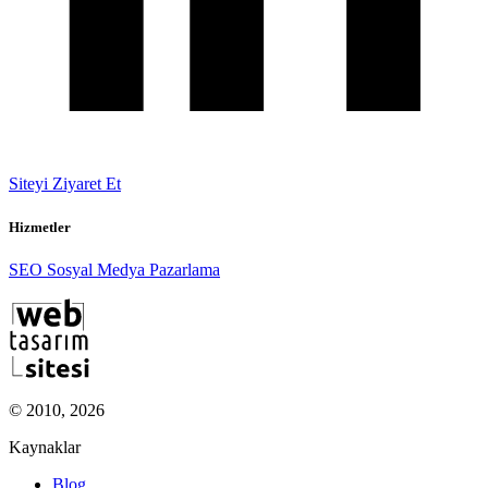
Siteyi Ziyaret Et
Hizmetler
SEO
Sosyal Medya Pazarlama
© 2010, 2026
Kaynaklar
Blog