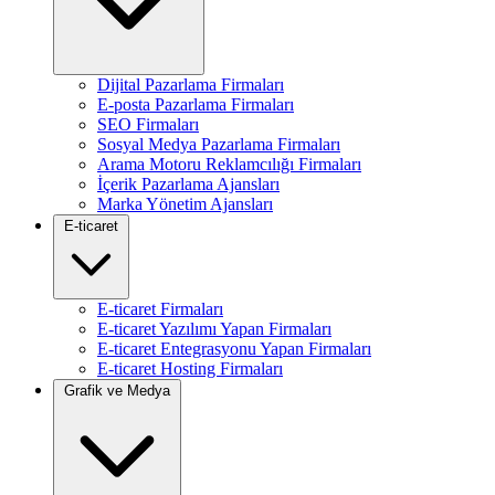
Dijital Pazarlama Firmaları
E-posta Pazarlama Firmaları
SEO Firmaları
Sosyal Medya Pazarlama Firmaları
Arama Motoru Reklamcılığı Firmaları
İçerik Pazarlama Ajansları
Marka Yönetim Ajansları
E-ticaret
E-ticaret Firmaları
E-ticaret Yazılımı Yapan Firmaları
E-ticaret Entegrasyonu Yapan Firmaları
E-ticaret Hosting Firmaları
Grafik ve Medya