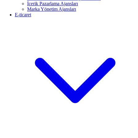
İçerik Pazarlama Ajansları
Marka Yönetim Ajansları
E-ticaret