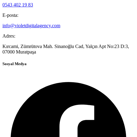
0543 402 19 83
E-posta:
info@violetdigitalagency.com
Adres:
Kırcami, Zümrütova Mah. Sinanoğlu Cad, Yalçın Apt No:23 D:3,
07000 Muratpaşa
Sosyal Medya