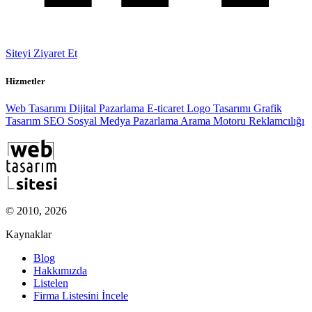
Siteyi Ziyaret Et
Hizmetler
Web Tasarımı
Dijital Pazarlama
E-ticaret
Logo Tasarımı
Grafik
Tasarım
SEO
Sosyal Medya Pazarlama
Arama Motoru Reklamcılığı
© 2010, 2026
Kaynaklar
Blog
Hakkımızda
Listelen
Firma Listesini İncele