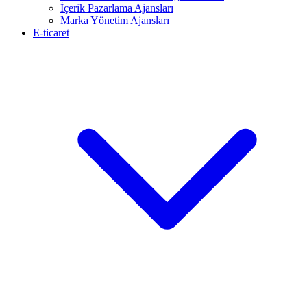
İçerik Pazarlama Ajansları
Marka Yönetim Ajansları
E-ticaret