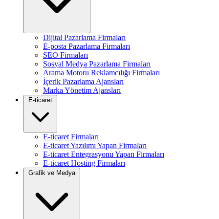
Dijital Pazarlama Firmaları
E-posta Pazarlama Firmaları
SEO Firmaları
Sosyal Medya Pazarlama Firmaları
Arama Motoru Reklamcılığı Firmaları
İçerik Pazarlama Ajansları
Marka Yönetim Ajansları
E-ticaret
E-ticaret Firmaları
E-ticaret Yazılımı Yapan Firmaları
E-ticaret Entegrasyonu Yapan Firmaları
E-ticaret Hosting Firmaları
Grafik ve Medya