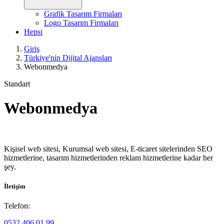
Grafik Tasarım Firmaları
Logo Tasarım Firmaları
Hepsi
Giriş
Türkiye'nin Dijital Ajansları
Webonmedya
Standart
Webonmedya
Kişisel web sitesi, Kurumsal web sitesi, E-ticaret sitelerinden SEO
hizmetlerine, tasarım hizmetlerinden reklam hizmetlerine kadar her
şey.
İletişim
Telefon:
0532 406 01 99