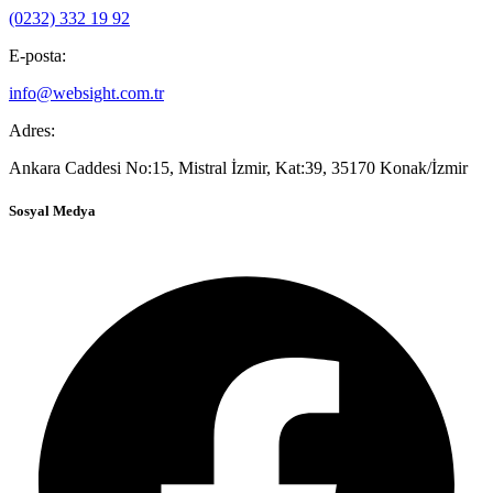
(0232) 332 19 92
E-posta:
info@websight.com.tr
Adres:
Ankara Caddesi No:15, Mistral İzmir, Kat:39, 35170 Konak/İzmir
Sosyal Medya