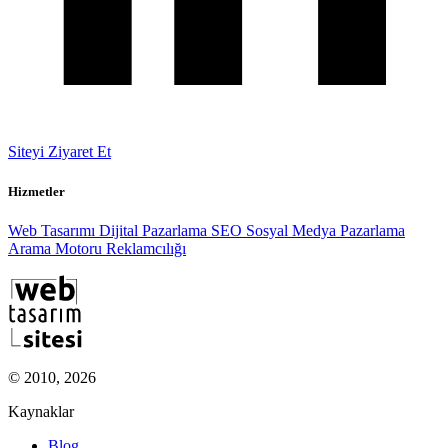
Siteyi Ziyaret Et
Hizmetler
Web Tasarımı
Dijital Pazarlama
SEO
Sosyal Medya Pazarlama
Arama Motoru Reklamcılığı
© 2010, 2026
Kaynaklar
Blog