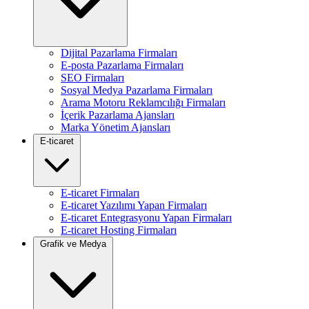
Dijital Pazarlama Firmaları
E-posta Pazarlama Firmaları
SEO Firmaları
Sosyal Medya Pazarlama Firmaları
Arama Motoru Reklamcılığı Firmaları
İçerik Pazarlama Ajansları
Marka Yönetim Ajansları
E-ticaret
E-ticaret Firmaları
E-ticaret Yazılımı Yapan Firmaları
E-ticaret Entegrasyonu Yapan Firmaları
E-ticaret Hosting Firmaları
Grafik ve Medya