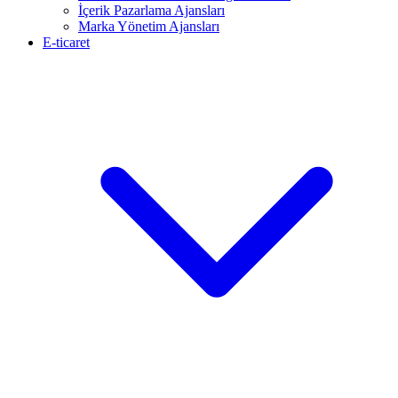
İçerik Pazarlama Ajansları
Marka Yönetim Ajansları
E-ticaret