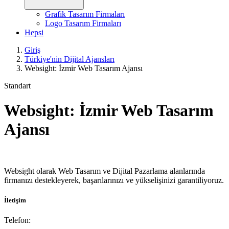
Grafik Tasarım Firmaları
Logo Tasarım Firmaları
Hepsi
Giriş
Türkiye'nin Dijital Ajansları
Websight: İzmir Web Tasarım Ajansı
Standart
Websight: İzmir Web Tasarım
Ajansı
Websight olarak Web Tasarım ve Dijital Pazarlama alanlarında
firmanızı destekleyerek, başarılarınızı ve yükselişinizi garantiliyoruz.
İletişim
Telefon: