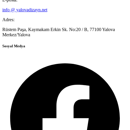
info @ yalovadizayn.net
Adres:
Rüstem Paşa, Kaymakam Erkin Sk. No:20 / B, 77100 Yalova
Merkez/Yalova
Sosyal Medya