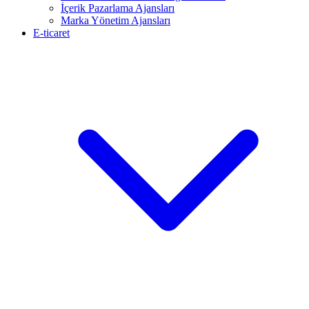
İçerik Pazarlama Ajansları
Marka Yönetim Ajansları
E-ticaret