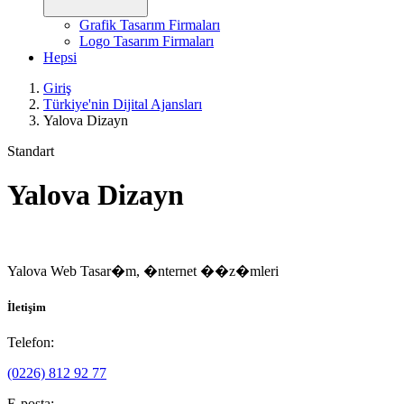
Grafik Tasarım Firmaları
Logo Tasarım Firmaları
Hepsi
Giriş
Türkiye'nin Dijital Ajansları
Yalova Dizayn
Standart
Yalova Dizayn
Yalova Web Tasar�m, �nternet ��z�mleri
İletişim
Telefon:
(0226) 812 92 77
E-posta: