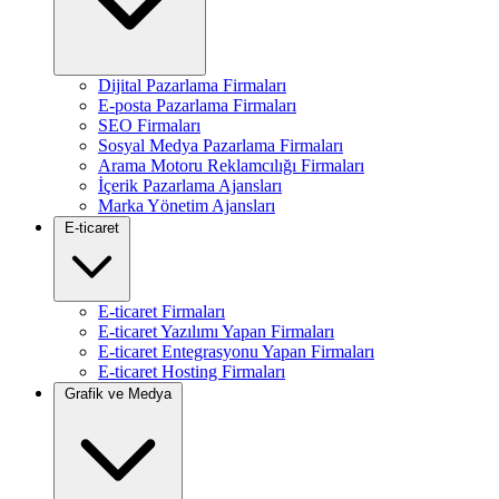
Dijital Pazarlama Firmaları
E-posta Pazarlama Firmaları
SEO Firmaları
Sosyal Medya Pazarlama Firmaları
Arama Motoru Reklamcılığı Firmaları
İçerik Pazarlama Ajansları
Marka Yönetim Ajansları
E-ticaret
E-ticaret Firmaları
E-ticaret Yazılımı Yapan Firmaları
E-ticaret Entegrasyonu Yapan Firmaları
E-ticaret Hosting Firmaları
Grafik ve Medya