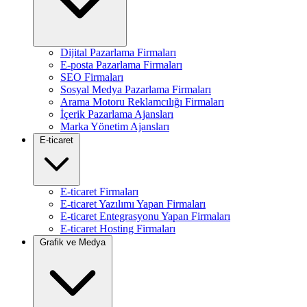
Dijital Pazarlama Firmaları
E-posta Pazarlama Firmaları
SEO Firmaları
Sosyal Medya Pazarlama Firmaları
Arama Motoru Reklamcılığı Firmaları
İçerik Pazarlama Ajansları
Marka Yönetim Ajansları
E-ticaret
E-ticaret Firmaları
E-ticaret Yazılımı Yapan Firmaları
E-ticaret Entegrasyonu Yapan Firmaları
E-ticaret Hosting Firmaları
Grafik ve Medya