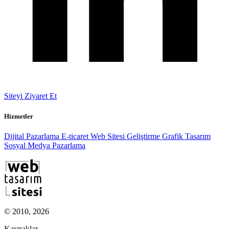
Siteyi Ziyaret Et
Hizmetler
Dijital Pazarlama
E-ticaret
Web Sitesi Geliştirme
Grafik Tasarım
Sosyal Medya Pazarlama
© 2010, 2026
Kaynaklar