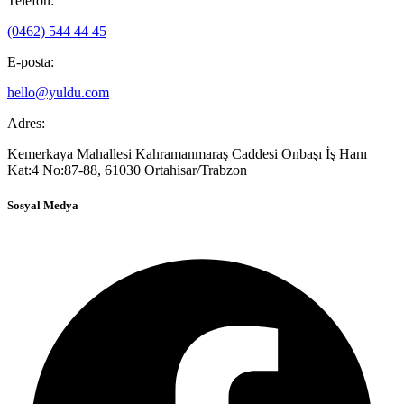
Telefon:
(0462) 544 44 45
E-posta:
hello@yuldu.com
Adres:
Kemerkaya Mahallesi Kahramanmaraş Caddesi Onbaşı İş Hanı
Kat:4 No:87-88, 61030 Ortahisar/Trabzon
Sosyal Medya