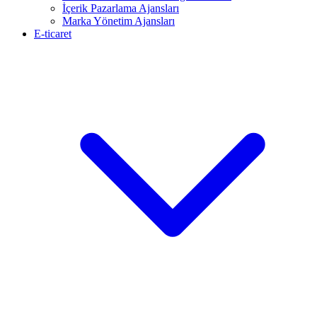
İçerik Pazarlama Ajansları
Marka Yönetim Ajansları
E-ticaret